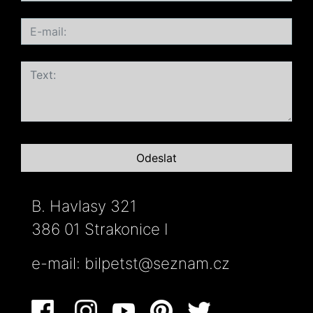
B. Havlasy 321
386 01 Strakonice I
e-mail:
bilpetst@seznam.cz