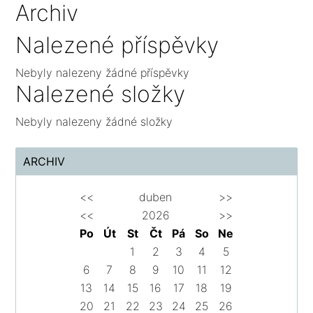
Archiv
Nalezené příspěvky
Nebyly nalezeny žádné příspěvky
Nalezené složky
Nebyly nalezeny žádné složky
ARCHIV
<<
duben
>>
<<
2026
>>
Po
Út
St
Čt
Pá
So
Ne
1
2
3
4
5
6
7
8
9
10
11
12
13
14
15
16
17
18
19
20
21
22
23
24
25
26