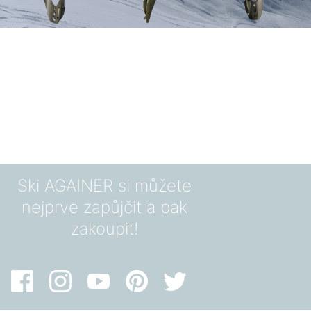
Ski AGAINER si můžete
nejprve zapůjčit a pak
zakoupit!