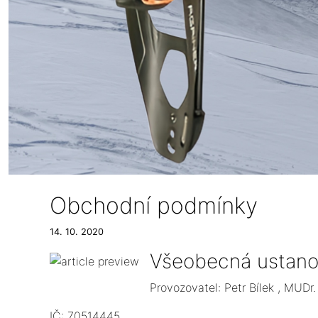
Obchodní podmínky
14. 10. 2020
Všeobecná ustano
Provozovatel: Petr Bílek , MUD
IČ: 70514445