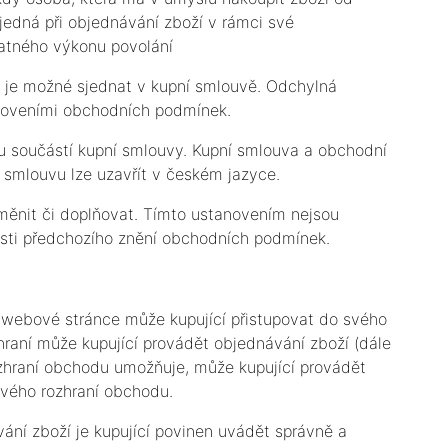
 jedná při objednávání zboží v rámci své
atného výkonu povolání
 je možné sjednat v kupní smlouvě. Odchylná
anoveními obchodních podmínek.
u součástí kupní smlouvy. Kupní smlouva a obchodní
smlouvu lze uzavřít v českém jazyce.
měnit či doplňovat. Tímto ustanovením nejsou
osti předchozího znění obchodních podmínek.
a webové stránce může kupující přistupovat do svého
hraní může kupující provádět objednávání zboží (dále
ozhraní obchodu umožňuje, může kupující provádět
ového rozhraní obchodu.
vání zboží je kupující povinen uvádět správně a