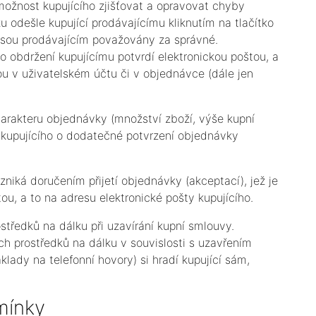
 možnost kupujícího zjišťovat a opravovat chyby
 odešle kupující prodávajícímu kliknutím na tlačítko
jsou prodávajícím považovány za správné.
o obdržení kupujícímu potvrdí elektronickou poštou, a
ou v uživatelském účtu či v objednávce (dále jen
charakteru objednávky (množství zboží, výše kupní
kupujícího o dodatečné potvrzení objednávky
zniká doručením přijetí objednávky (akceptací), jež je
ou, a to na adresu elektronické pošty kupujícího.
středků na dálku při uzavírání kupní smlouvy.
ch prostředků na dálku v souvislosti s uzavřením
klady na telefonní hovory) si hradí kupující sám,
mínky