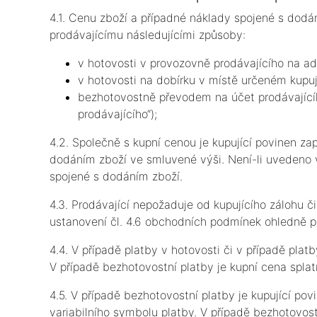
4.1. Cenu zboží a případné náklady spojené s dodá
prodávajícímu následujícími způsoby:
v hotovosti v provozovně prodávajícího na a
v hotovosti na dobírku v místě určeném kupu
bezhotovostně převodem na účet prodávající
prodávajícího“);
4.2. Společně s kupní cenou je kupující povinen za
dodáním zboží ve smluvené výši. Není-li uvedeno v
spojené s dodáním zboží.
4.3. Prodávající nepožaduje od kupujícího zálohu č
ustanovení čl. 4.6 obchodních podmínek ohledně p
4.4. V případě platby v hotovosti či v případě platb
V případě bezhotovostní platby je kupní cena spla
4.5. V případě bezhotovostní platby je kupující p
variabilního symbolu platby. V případě bezhotovost