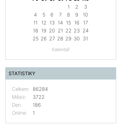
1
2
3
4
5
6
7
8
9
10
11
12
13
14
15
16
17
18
19
20
21
22
23
24
25
26
27
28
29
30
31
Kalendář
STATISTIKY
Celkem:
86284
Měsíc:
3722
Den:
186
Online:
1