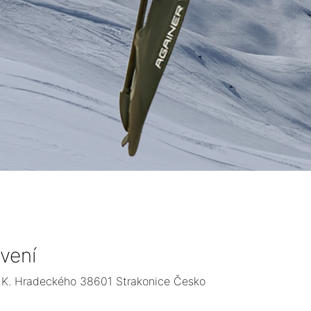
vení
r. K. Hradeckého 38601 Strakonice Česko