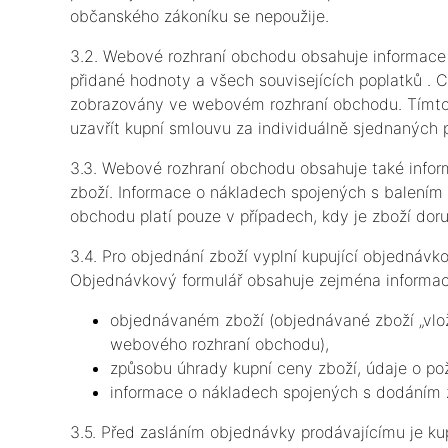
občanského zákoníku se nepoužije.
3.2. Webové rozhraní obchodu obsahuje informace
přidané hodnoty a všech souvisejících poplatků . C
zobrazovány ve webovém rozhraní obchodu. Tímto
uzavřít kupní smlouvu za individuálně sjednaných
3.3. Webové rozhraní obchodu obsahuje také info
zboží. Informace o nákladech spojených s balení
obchodu platí pouze v případech, kdy je zboží dor
3.4. Pro objednání zboží vyplní kupující objednáv
Objednávkový formulář obsahuje zejména informac
objednávaném zboží (objednávané zboží „vloží
webového rozhraní obchodu),
způsobu úhrady kupní ceny zboží, údaje o 
informace o nákladech spojených s dodáním zb
3.5. Před zasláním objednávky prodávajícímu je ku