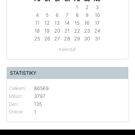
1
2
3
4
5
6
7
8
9
10
11
12
13
14
15
16
17
18
19
20
21
22
23
24
25
26
27
28
29
30
31
Kalendář
STATISTIKY
Celkem:
86569
Měsíc:
3797
Den:
135
Online:
1