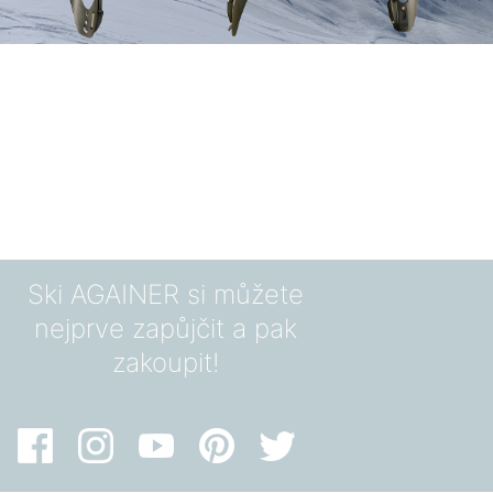
Ski AGAINER si můžete
nejprve zapůjčit a pak
zakoupit!