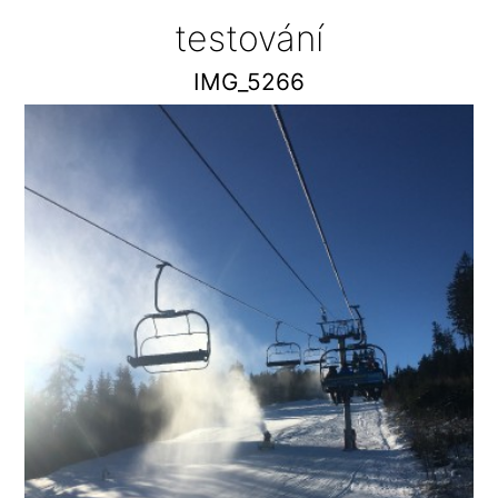
testování
IMG_5266