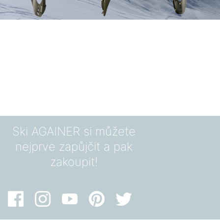
Ski AGAINER si můžete
nejprve zapůjčit a pak
zakoupit!