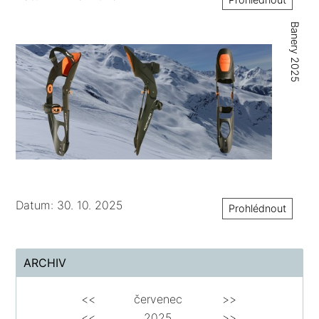
Banery 2025
Datum: 30. 10. 2025
Prohlédnout
ARCHIV
<<
červenec
>>
<<
2025
>>