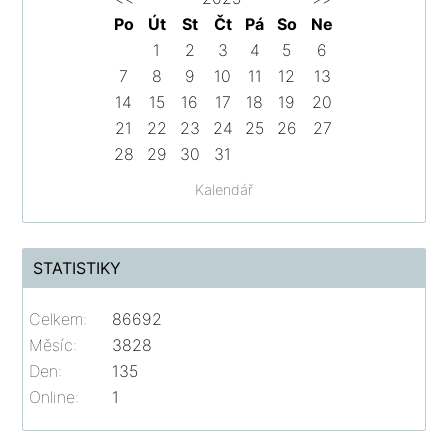
Po
Út
St
Čt
Pá
So
Ne
1
2
3
4
5
6
7
8
9
10
11
12
13
14
15
16
17
18
19
20
21
22
23
24
25
26
27
28
29
30
31
Kalendář
STATISTIKY
Celkem:
86692
Měsíc:
3828
Den:
135
Online:
1