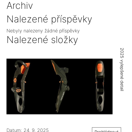
Archiv
Nalezené příspěvky
Nebyly nalezeny žádné příspěvky
Nalezené složky
2025 vylepšené detail
Datum: 24. 9. 2025
Prohlédnout