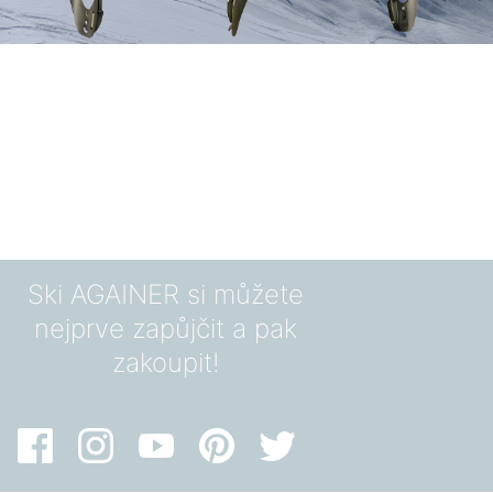
Ski AGAINER si můžete
nejprve zapůjčit a pak
zakoupit!