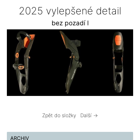
2025 vylepšené detail
bez pozadí l
Zpět do složky
Další →
ARCHIV