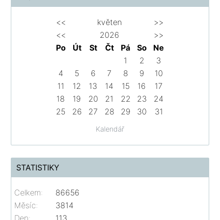
<<
květen
>>
<<
2026
>>
Po
Út
St
Čt
Pá
So
Ne
1
2
3
4
5
6
7
8
9
10
11
12
13
14
15
16
17
18
19
20
21
22
23
24
25
26
27
28
29
30
31
Kalendář
STATISTIKY
Celkem:
86656
Měsíc:
3814
Den:
113