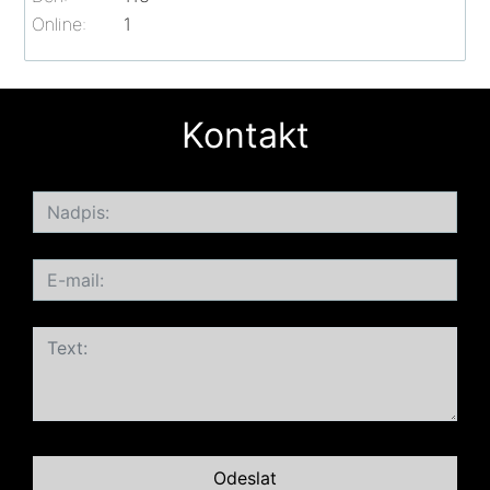
Online:
1
Kontakt