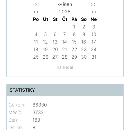
<<
květen
>>
<<
2026
>>
Po
Út
St
Čt
Pá
So
Ne
1
2
3
4
5
6
7
8
9
10
11
12
13
14
15
16
17
18
19
20
21
22
23
24
25
26
27
28
29
30
31
Kalendář
STATISTIKY
Celkem:
86330
Měsíc:
3732
Den:
189
Online:
8