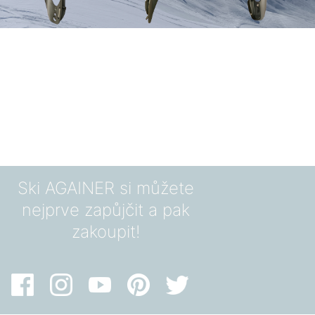
Ski AGAINER si můžete
nejprve zapůjčit a pak
zakoupit!