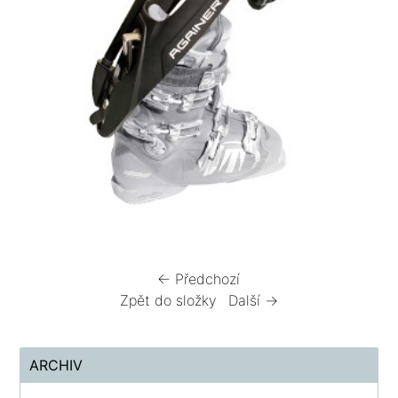
← Předchozí
Zpět do složky
Další →
ARCHIV